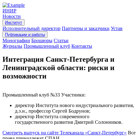
ИНИР
Новости
Институт
Исполнительный директор
Партнеры и заказчики
Устав
Публикации и работы
Монографии
Брошюры
Статьи
Журналы
Промышленный клуб
Контакты
Интеграция Санкт-Петербурга и
Ленинградской области: риски и
возможности
Промышленный клуб №33 Участники:
директор Института нового индустриального развития,
д.э.н., профессор Сергей Бодрунов;
директор Института современного
государственного развития Дмитрий Солонников.
Смотреть выпуск на сайте Телеканала «Санкт-Петербург»
Все
права принадлежат СПАН